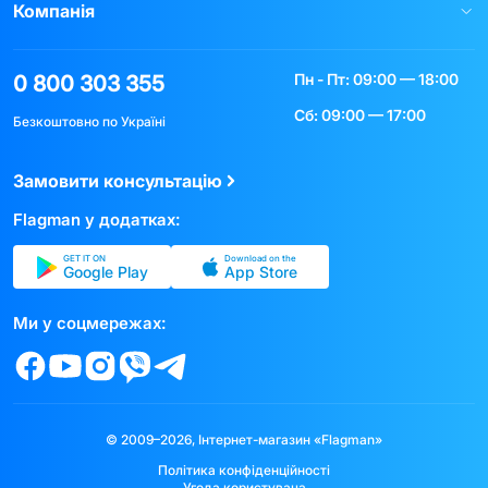
Компанія
Пн - Пт: 09:00 — 18:00
0 800 303 355
Сб: 09:00 — 17:00
Безкоштовно по Україні
Замовити консультацію
Flagman у додатках:
GET IT ON
Download on the
Google Play
App Store
Ми у соцмережах:
© 2009–2026, Інтернет-магазин «Flagman»
Політика конфіденційності
Угода користувача