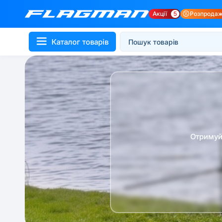
Акції
5
Розпрода
Каталог товарів
Отримуй 